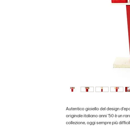
Autentico gioiello del design d’ep
originale italiano anni ’50 è un r
collezione, oggi sempre più diffici
funzionanti.