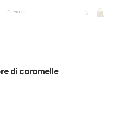
ore di caramelle
rice