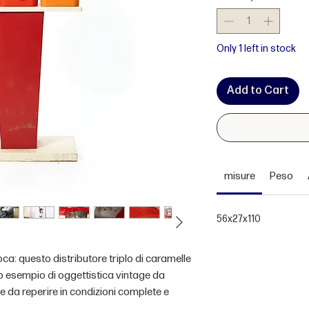
Only 1 left in stock
Add to Cart
misure
Peso
56x27x110
oca: questo distributore triplo di caramelle
aro esempio di oggettistica vintage da
le da reperire in condizioni complete e