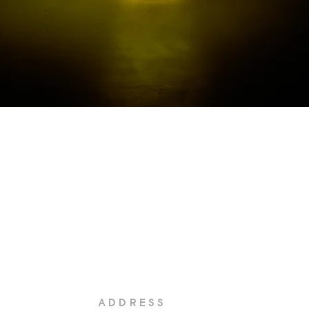
Quick View
ADDRESS