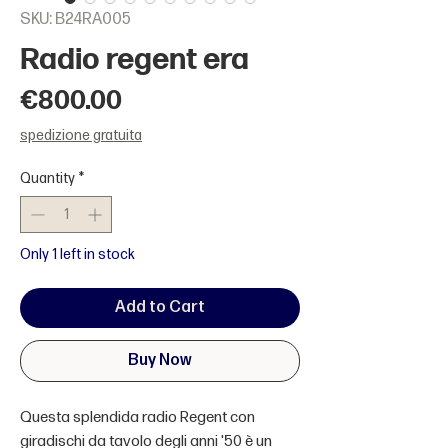
SKU: B24RA005
Radio regent era
Price
€800.00
spedizione gratuita
Quantity
*
Only 1 left in stock
Add to Cart
Buy Now
Questa splendida radio Regent con
giradischi da tavolo degli anni '50 è un