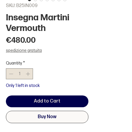
SKU: B25IN009
Insegna Martini
Vermouth
Price
€480.00
spedizione gratuita
Quantity
*
Only 1 left in stock
Add to Cart
Buy Now