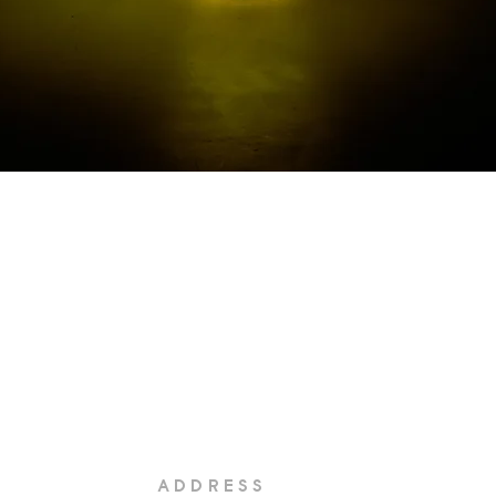
Quick View
ADDRESS