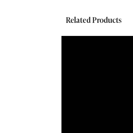
dischi.
Related Products