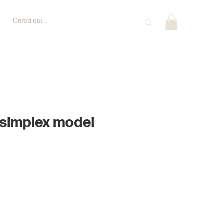
-simplex model
Price