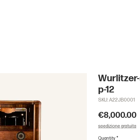
Wurlitzer
p-12
SKU: A22JB0001
€8,000.00
spedizione gratuita
Quantity
*