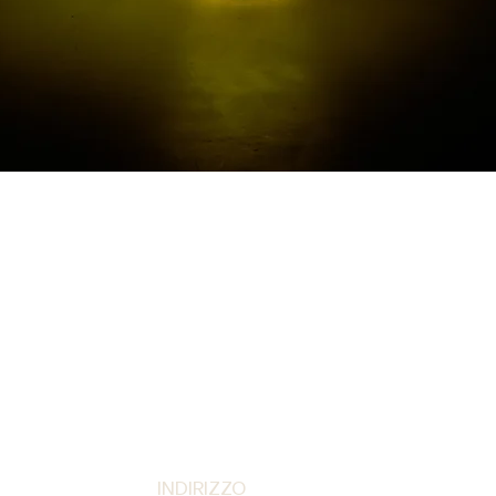
Vista rapida
INDIRIZZO