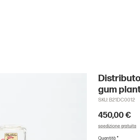
Distribut
gum plan
SKU: B21DC0012
Pr
450,00 €
spedizione gratuita
Quantità
*