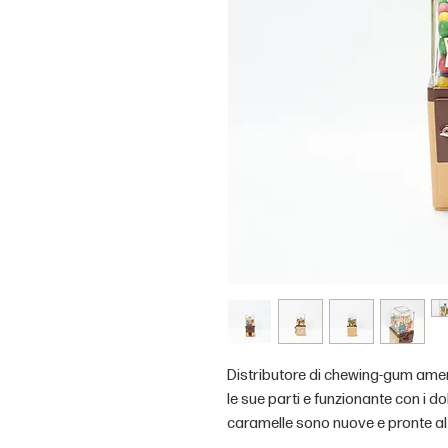
Distributore di chewing-gum ame
le sue parti e funzionante con i do
caramelle sono nuove e pronte al u
gratuitamente con l’acquisto.