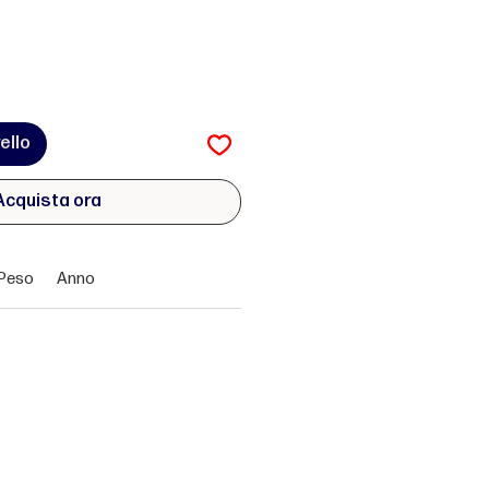
ello
Acquista ora
Peso
Anno