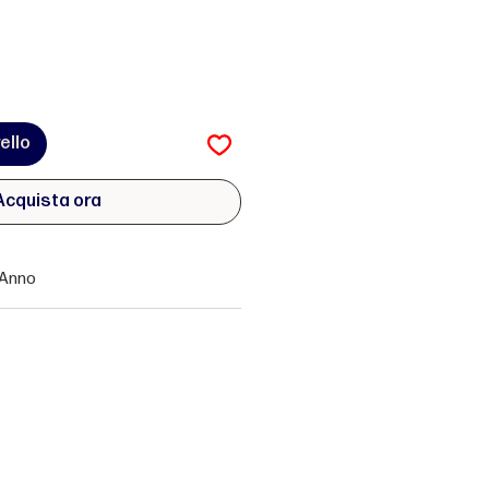
ello
Acquista ora
Anno