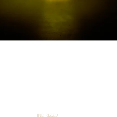
Vista rapida
INDIRIZZO