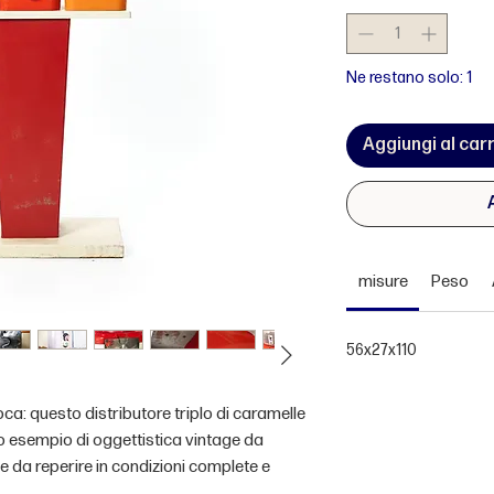
Ne restano solo: 1
Aggiungi al carr
misure
Peso
56x27x110
oca: questo distributore triplo di caramelle
aro esempio di oggettistica vintage da
le da reperire in condizioni complete e