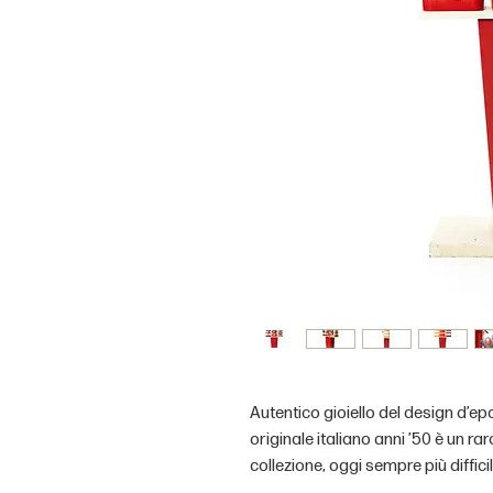
Autentico gioiello del design d’ep
originale italiano anni ’50 è un r
collezione, oggi sempre più diffici
funzionanti.