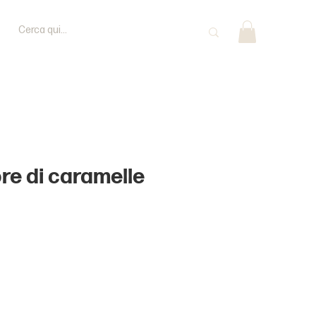
ore di caramelle
rezzo