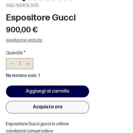
SKU: B24OL005
Espositore Gucci
Prezzo
900,00 €
spedizione gratuita
Quantità
*
Ne restano solo: 1
Aggiungi al carrello
Acquista ora
Espositore Gucci gucci in ottime
condizioni conservative