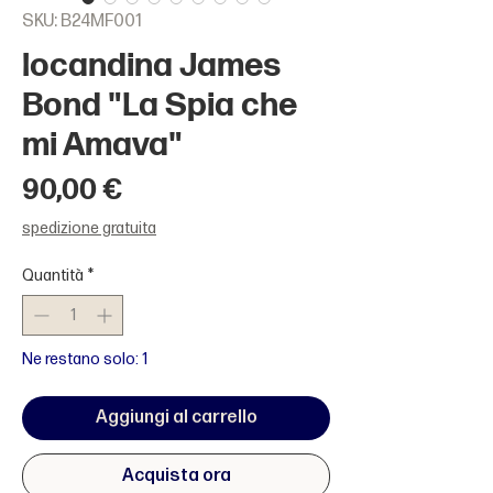
SKU: B24MF001
locandina James
Bond "La Spia che
mi Amava"
Prezzo
90,00 €
spedizione gratuita
Quantità
*
Ne restano solo: 1
Aggiungi al carrello
Acquista ora