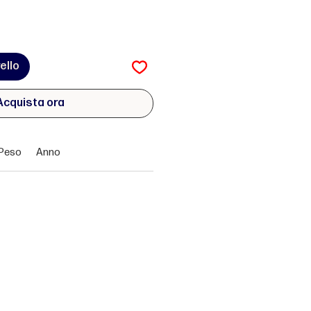
ello
Acquista ora
Peso
Anno