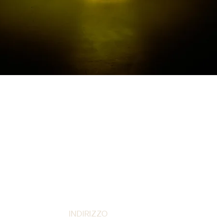
Vista rapida
INDIRIZZO