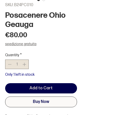
SKU: B24PC010
Posacenere Ohio
Geauga
Price
€80.00
spedizione gratuita
Quantity
*
Only 1 left in stock
Add to Cart
Buy Now